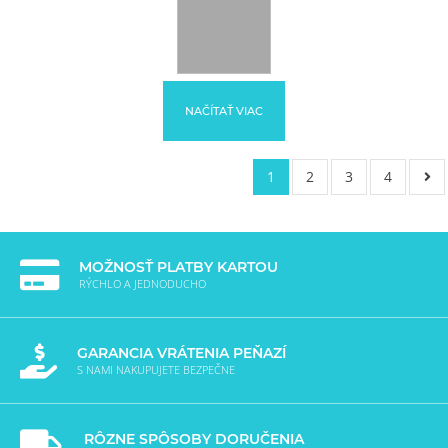
NAČÍTAŤ VIAC
1
2
3
4
MOŽNOSŤ PLATBY KARTOU
RÝCHLO A JEDNODUCHO
GARANCIA VRÁTENIA PEŇAZÍ
S NAMI NAKUPUJETE BEZPEČNE
RÔZNE SPÔSOBY DORUČENIA