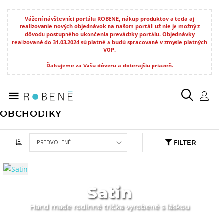
Vážení návštevníci portálu ROBENE, nákup produktov a teda aj
realizovanie nových objednávok na našom portáli už nie je možný z
dôvodu postupného ukončenia prevádzky portálu. Objednávky
realizované do 31.03.2024 sú platné a budú spracované v zmysle platných
VOP.
Ďakujeme za Vašu dôveru a doterajšiu priazeň.
Obchodíky
OBCHODÍKY
FILTER
Satin
Hand made rodinné trička vyrobené s láskou