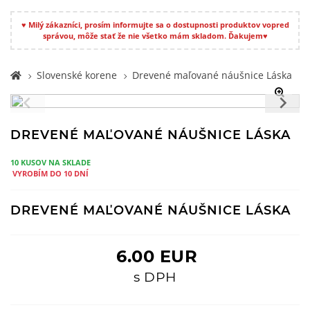
♥ Milý zákazníci, prosím informujte sa o dostupnosti produktov vopred
správou, môže stať že nie všetko mám skladom. Ďakujem♥
Slovenské korene
Drevené maľované náušnice Láska
DREVENÉ MAĽOVANÉ NÁUŠNICE LÁSKA
10 KUSOV NA SKLADE
VYROBÍM DO 10 DNÍ
DREVENÉ MAĽOVANÉ NÁUŠNICE LÁSKA
6.00 EUR
s DPH