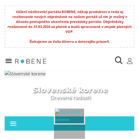
Vážení návštevníci portálu ROBENE, nákup produktov a teda aj
realizovanie nových objednávok na našom portáli už nie je možný z
dôvodu postupného ukončenia prevádzky portálu. Objednávky
realizované do 31.03.2024 sú platné a budú spracované v zmysle platných
VOP.
Ďakujeme za Vašu dôveru a doterajšiu priazeň.
Slovenské korene
Drevené radosti