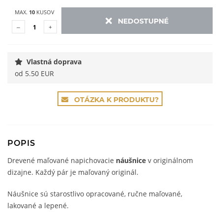
MAX.
10
KUSOV
NEDOSTUPNÉ
Vlastná doprava
od 5.50 EUR
OTÁZKA K PRODUKTU?
POPIS
Drevené maľované napichovacie
náušnice
v originálnom
dizajne. Každý pár je maľovaný originál.
Náušnice sú starostlivo opracované, ručne maľované,
lakované a lepené.